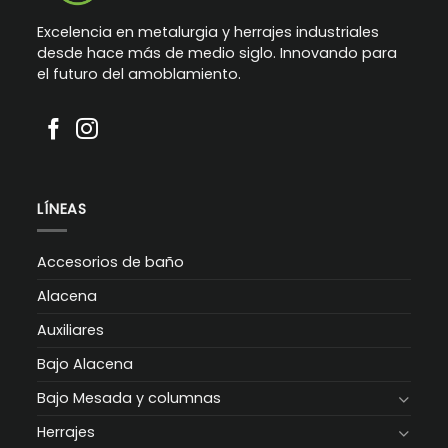
Excelencia en metalurgia y herrajes industriales
desde hace más de medio siglo. Innovando para
el futuro del amoblamiento.
LÍNEAS
Accesorios de baño
Alacena
Auxiliares
Bajo Alacena
Bajo Mesada y columnas
Herrajes