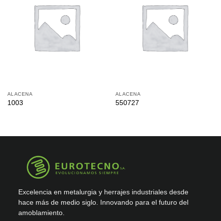
ALACENA
ALACENA
1003
550727
Excelencia en metalurgia y herrajes industriales desde
hace más de medio siglo. Innovando para el futuro del
amoblamiento.