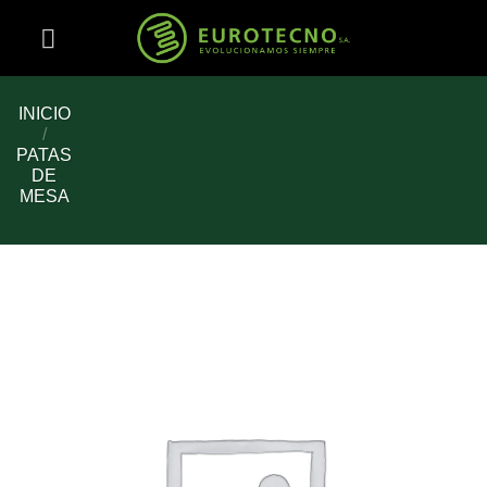
Saltar
al
contenido
INICIO
/
PATAS
DE
MESA