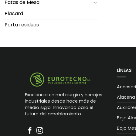
Patas de Mesa
Placard
Porta residuos
LÍNEAS
Accesor
Excelencia en metalurgia y herrajes
Alacena
industriales desde hace más de
Auxiliare
medio siglo. Innovando para el
futuro del amoblamiento.
Bajo Al
Bajo Me