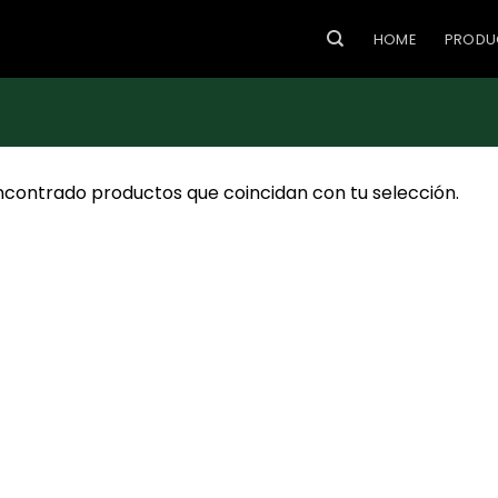
HOME
PRODU
ncontrado productos que coincidan con tu selección.