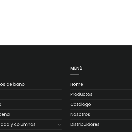
MENÚ
ios de baño
Home
Productos
s
Catálogo
acena
Nosotros
sada y columnas
Distribuidores