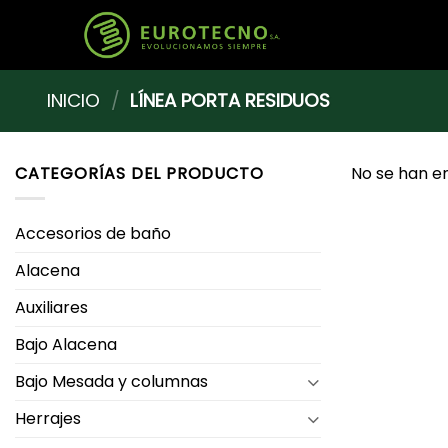
Saltar
al
contenido
INICIO
/
LÍNEA PORTA RESIDUOS
CATEGORÍAS DEL PRODUCTO
No se han e
Accesorios de baño
Alacena
Auxiliares
Bajo Alacena
Bajo Mesada y columnas
Herrajes