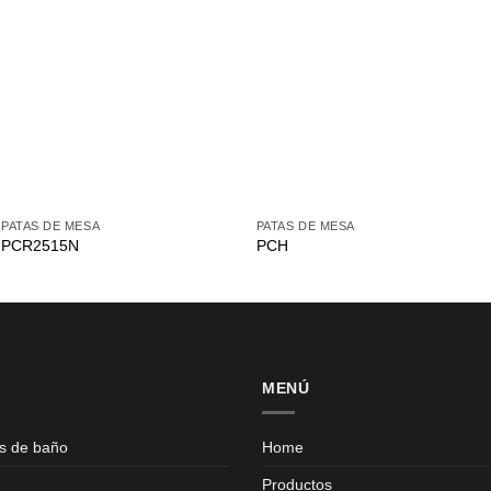
PATAS DE MESA
PATAS DE MESA
PCR2515N
PCH
MENÚ
s de baño
Home
Productos