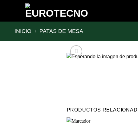
Saltar
al
contenido
INICIO
/
PATAS DE MESA
PRODUCTOS RELACIONA