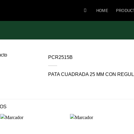
HOME
PRODUC
PCR2515B
PATA CUADRADA 25 MM CON REGUL
DOS