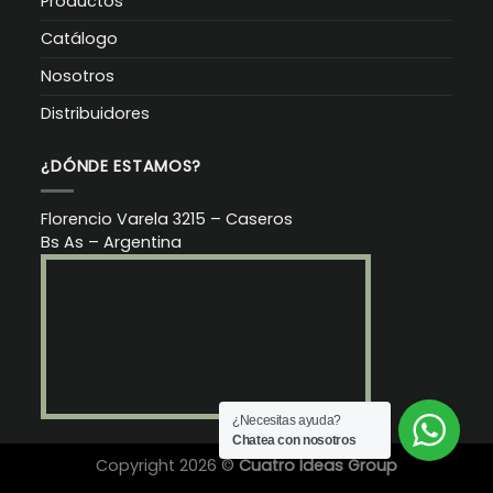
Productos
Catálogo
Nosotros
Distribuidores
¿DÓNDE ESTAMOS?
Florencio Varela 3215 – Caseros
Bs As – Argentina
¿Necesitas ayuda?
Chatea con nosotros
Copyright 2026 ©
Cuatro Ideas Group