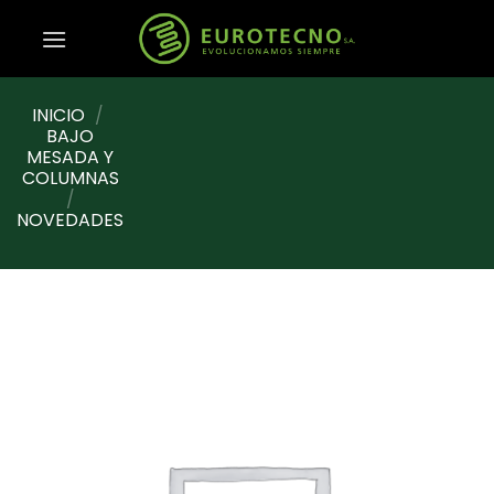
Saltar
al
contenido
INICIO
/
BAJO
MESADA Y
COLUMNAS
/
NOVEDADES