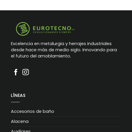
Excelencia en metalurgia y herrajes industriales
desde hace más de medio siglo. Innovando para
el futuro del amoblamiento.
LÍNEAS
Accesorios de baño
Alacena
Auxiliares